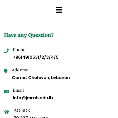
Have any Question?
Phone
+9614910531/2/3/4/5
Address
Cornet Chahwan, Lebanon
Email
info@jmrab.edu.lb
P.O.BOX