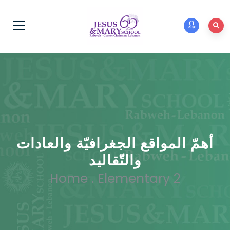
أهمّ المواقع الجغرافيّة والعادات
والتّقاليد
Home
.
Elementary 2