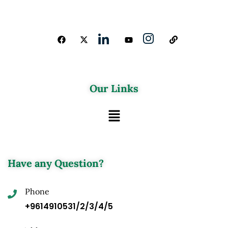
Our Links
Have any Question?
Phone
+9614910531/2/3/4/5