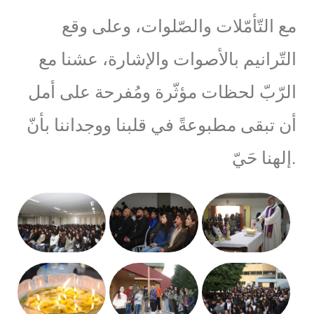
مع التّأمّلات والصّلوات، وعلى وقع
التّرانيم بالأصوات والإشارة، عشنا مع
الرّبّ لحظات مؤثّرة ومُفرحة على أمل
أن تبقى مطبوعةً في قلبنا ووجداننا بأنّ
إلهنا حَيّ.