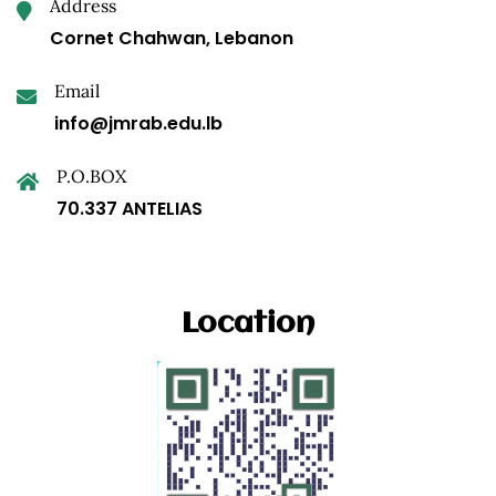
Address
Cornet Chahwan, Lebanon
Email
info@jmrab.edu.lb
P.O.BOX
70.337 ANTELIAS
Location