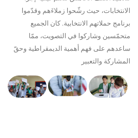
الانتخابات، حيث رشّحوا زملاءَهم وقدّموا
برنامج حملاتهم الانتخابية. كان الجميع
متحمّسين وشاركوا في التصويت، ممّا
ساعدهم على فهم أهمية الديمقراطية وحقّ
المشاركة والتعبير