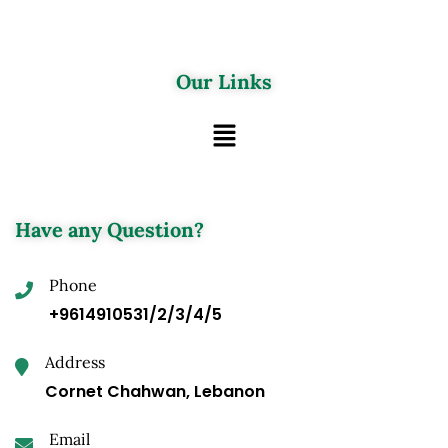
Our Links
Have any Question?
Phone
+9614910531/2/3/4/5
Address
Cornet Chahwan, Lebanon
Email