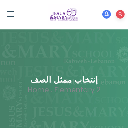
إنتخاب ممثل الصف
Home
.
Elementary 2