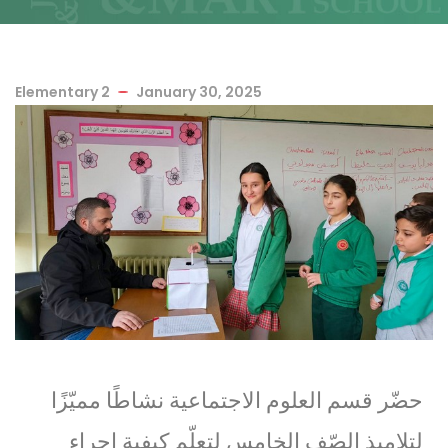
Elementary 2
January 30, 2025
حضّر قسم العلوم الاجتماعية نشاطًا مميّزًا
لتلاميذ الصّف الخامس لتعلّم كيفية إجراء