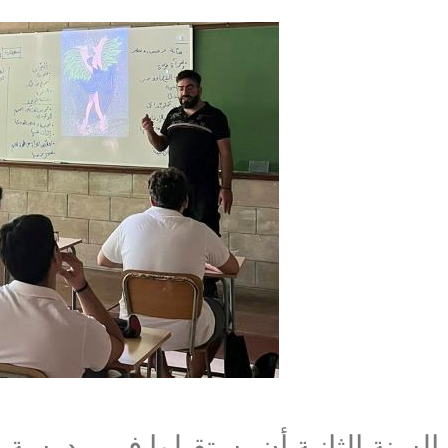
 السنة الثانية أن يستقبلوا في مدرسة يس