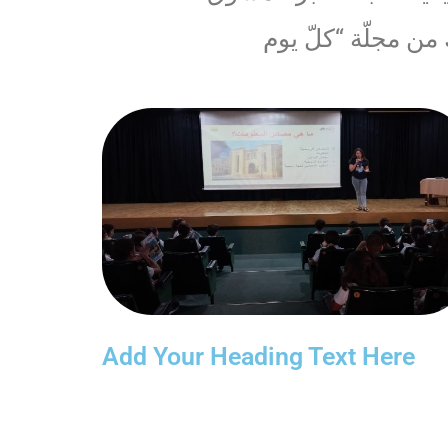
Add Your Heading Text Here