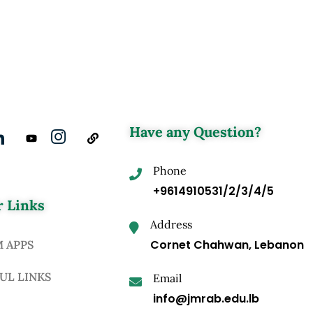
Have any Question?
Phone
+9614910531/2/3/4/5
 Links
Address
Cornet Chahwan, Lebanon
M APPS
UL LINKS
Email
info@jmrab.edu.lb