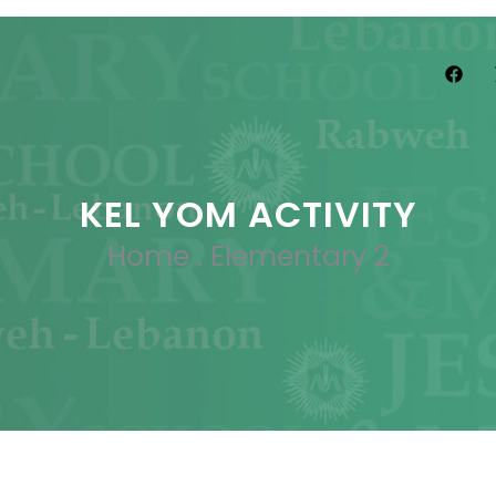
KEL YOM ACTIVITY
Home
.
Elementary 2