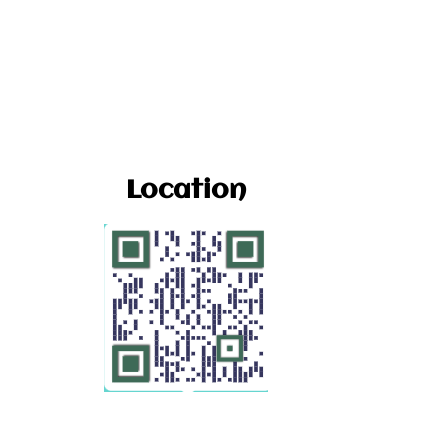
Location