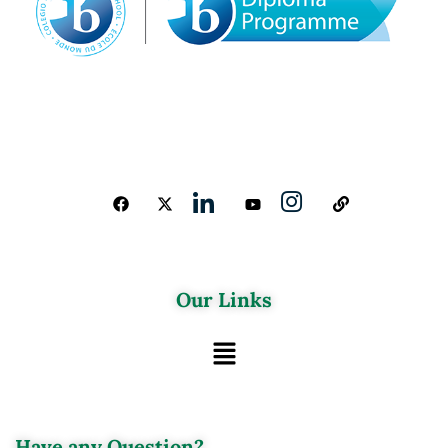
Our Links
Have any Question?