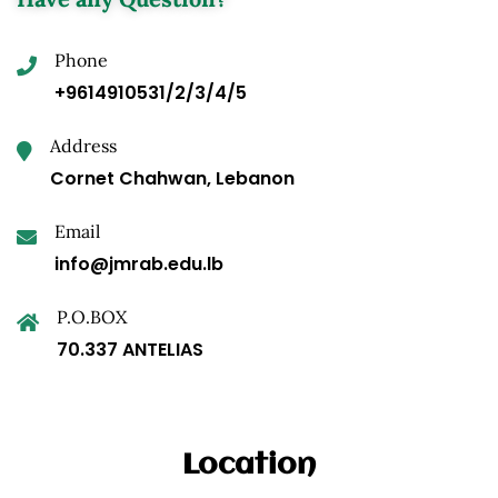
Phone
+9614910531/2/3/4/5
Address
Cornet Chahwan, Lebanon
Email
info@jmrab.edu.lb
P.O.BOX
70.337 ANTELIAS
Location