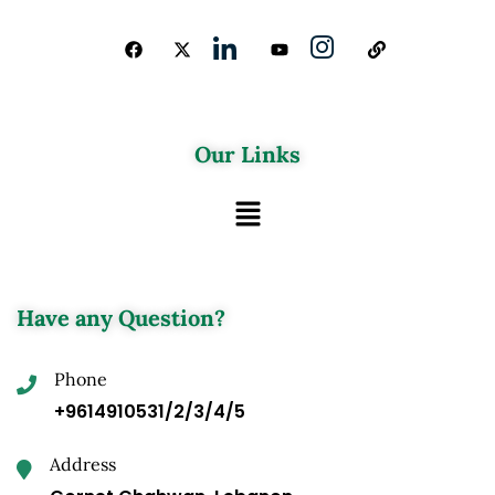
Our Links
Have any Question?
Phone
+9614910531/2/3/4/5
Address