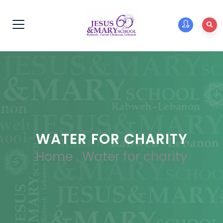
WATER FOR CHARITY
Home
.
Water for charity