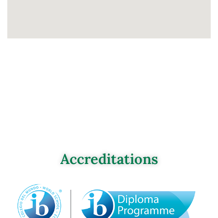
Accreditations