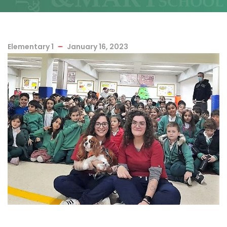
Elementary 1
January 16, 2023