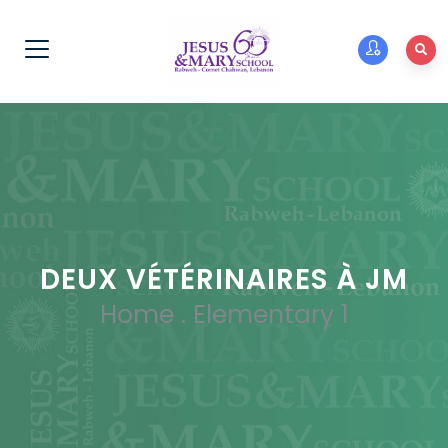
DEUX VÉTÉRINAIRES À JM
Home
.
Elementary 1