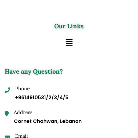
Our Links
Have any Question?
Phone
+9614910531/2/3/4/5
Address
Cornet Chahwan, Lebanon
Email