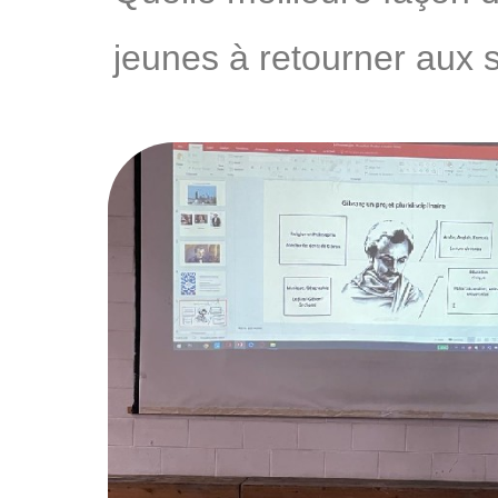
jeunes à retourner aux s