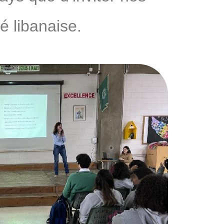
é libanaise.