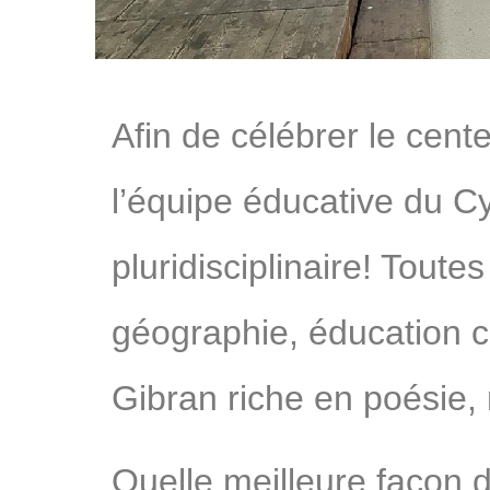
Afin de célébrer le cent
l’équipe éducative du Cy
pluridisciplinaire! Toutes
géographie, éducation ci
Gibran riche en poésie, 
Quelle meilleure façon 