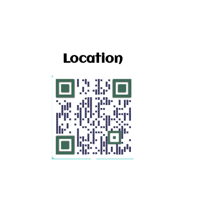
Location