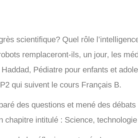
rès scientifique? Quel rôle l’intelligence 
robots remplaceront-ils, un jour, les m
 Haddad, Pédiatre pour enfants et adole
P2 qui suivent le cours Français B.
réparé des questions et mené des débats
 chapitre intitulé : Science, technologie