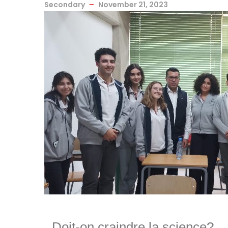
Secondary
November 21, 2023
Doit-on craindre la science?