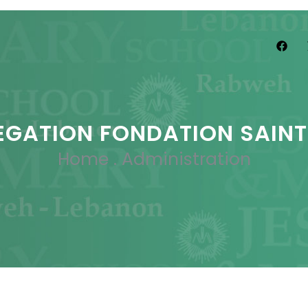
EGATION FONDATION SAINT
Home
.
Administration