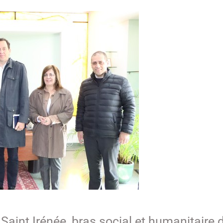
Saint Irénée, bras social et humanitaire 