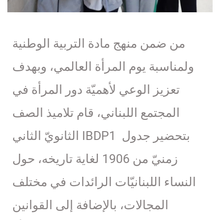
من ضمن منهج مادة التربية الوطنية
ولمناسبة يوم المرأة العالمي، وبهدف
تعزيز الوعي لأهميّة دور المرأة في
المجتمع اللبناني، قام تلاميذ الصف
الثانويّ الثاني IBDP1 بتحضير جدول
زمنيّ من 1906 لغاية تاريخه، حول
النساء اللبنانيّات الرائدات في مختلف
المجالات، بالإضافة إلى القوانين