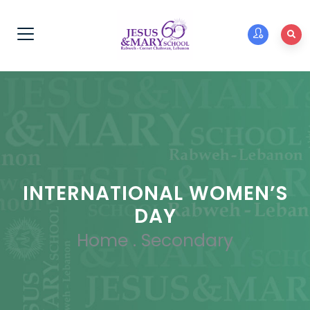
INTERNATIONAL WOMEN’S
DAY
Home
.
Secondary