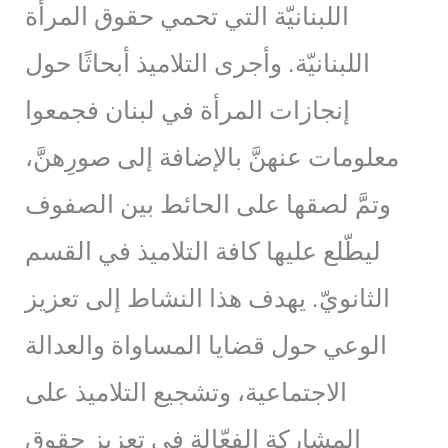
اللبنانيّة التي تحمي حقوق المرأة
اللبنانيّة. وأجرى التلاميذ أبحاثًا حول
إنجازات المرأة في لبنان فجمعوا
معلومات عنهنَّ بالإضافة إلى صورِهنَّ،
وتمَّ لصقها على الحائط بين الصفوف
ليطّلع عليها كافة التلاميذ في القسم
الثانويّ. يهدف هذا النشاط إلى تعزيز
الوعي حول قضايا المساواة والعدالة
الاجتماعية، وتشجيع التلاميذ على
المشاركة الفعّالة في تعزيز حقوق