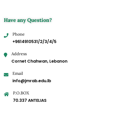
Have any Question?
Phone
+9614910531/2/3/4/5
Address
Cornet Chahwan, Lebanon
Email
info@jmrab.edu.lb
P.O.BOX
70.337 ANTELIAS