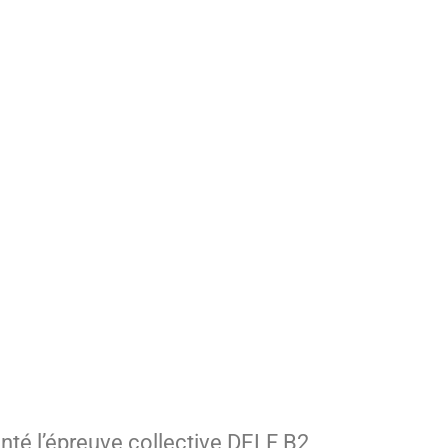
enté l’épreuve collective DELF B2