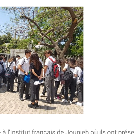
à l’Institut français de Jounieh où ils ont prés