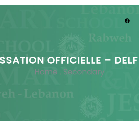
SSATION OFFICIELLE – DELF
Home
.
Secondary