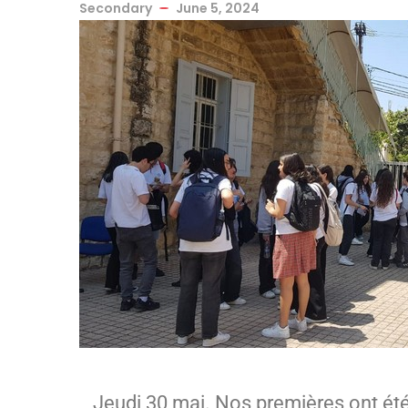
Secondary
June 5, 2024
Jeudi 30 mai. Nos premières ont été 