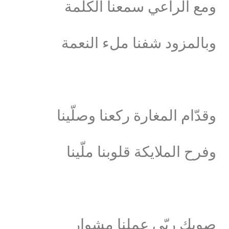
ومع الراعي سمعنا الكلمة
وبالمزود شفنا ملء النعمة
وقدّام المغارة ركعنا وصلّينا
وفرح الملايكة قلوبنا ملّينا
صوبك ربّي عملنا مشوار