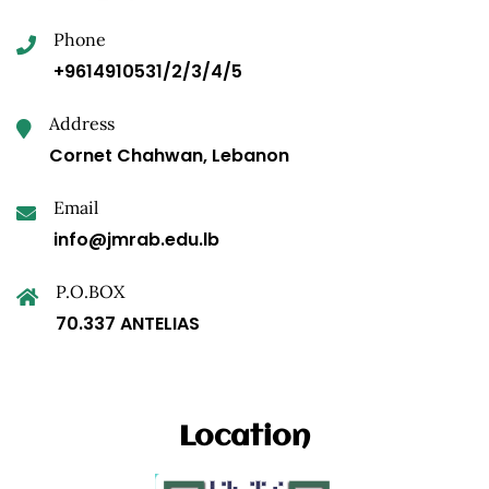
Phone
+9614910531/2/3/4/5
Address
Cornet Chahwan, Lebanon
Email
info@jmrab.edu.lb
P.O.BOX
70.337 ANTELIAS
Location