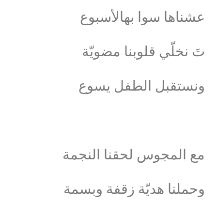
عشناها سوا بهالأسبوع
تَ نخلّي قلوبنا مضويّة
ونستقبل الطفل يسوع
مع المجوس لحقنا النجمة
وحملنا هديّة زقفة وبسمة