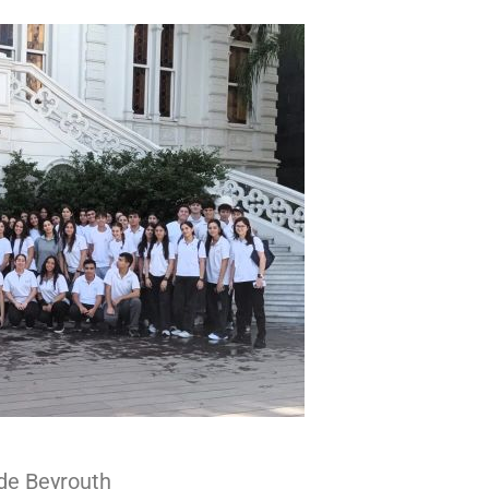
de Beyrouth