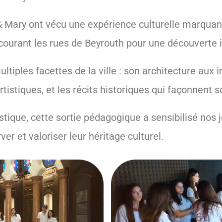
 Mary ont vécu une expérience culturelle marquant
courant les rues de Beyrouth pour une découverte in
multiples facettes de la ville : son architecture aux 
istiques, et les récits historiques qui façonnent so
istique, cette sortie pédagogique a sensibilisé nos
ver et valoriser leur héritage culturel.