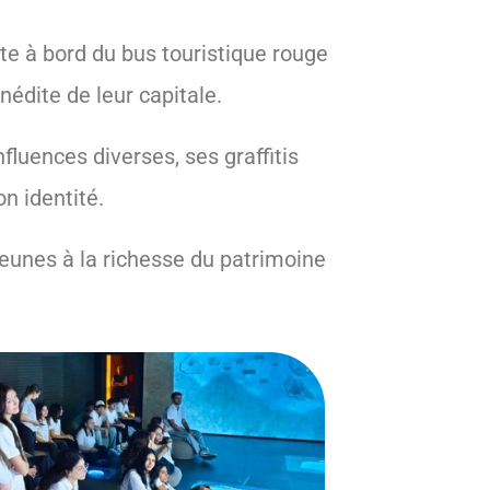
e à bord du bus touristique rouge
édite de leur capitale.
influences diverses, ses graffitis
n identité.
 jeunes à la richesse du patrimoine