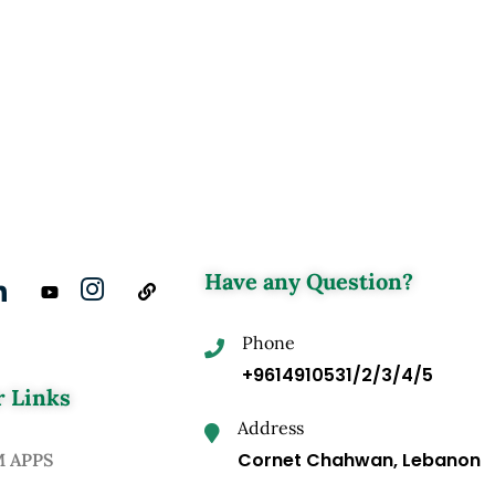
Have any Question?
Phone
+9614910531/2/3/4/5
 Links
Address
Cornet Chahwan, Lebanon
M APPS