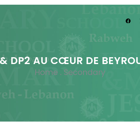
 & DP2 AU CŒUR DE BEYRO
Home
.
Secondary