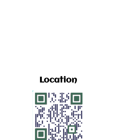
Location