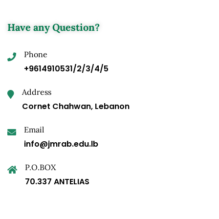
Have any Question?
Phone
+9614910531/2/3/4/5
Address
Cornet Chahwan, Lebanon
Email
info@jmrab.edu.lb
P.O.BOX
70.337 ANTELIAS