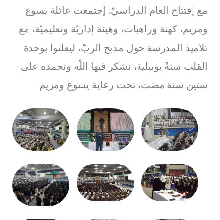
مع إفتتاح العام الدراسيّ، إجتمعت عائلة يسوع
ومريم، كهنة وراهبات، وهيئة إداريّة وتعليميّة، مع
تلاميذ المدرسة حول مذبح الربّ، ليعلنوا بوحدة
القلب سنةً يوبيلية، نشكر فيها اللّه ونحمده على
ستين سنة مضت، تحت رعاية يسوع ومريم