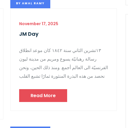
BY
AMAL RAMY
November 17, 2025
JM Day
١٣تشرين الثاني سنة ١٨٤٢ كان موعد انطلاق
رسالة رهبانيّة يسوع ومريم من مدينة ليون
الفرنسيّة الى العالم أجمع. ومنذ ذلك الحين، ونحن
نحصد من هذه البذرة المنثورة ثمارًا تشبع القلب
Read More