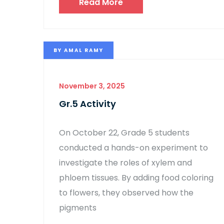
Read More
BY
AMAL RAMY
November 3, 2025
Gr.5 Activity
On October 22, Grade 5 students
conducted a hands-on experiment to
investigate the roles of xylem and
phloem tissues. By adding food coloring
to flowers, they observed how the
pigments