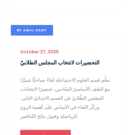
BY
AMAL RAMY
October 27, 2025
التحضيرات لانتخاب المجلس الطلابيّ
نظّم قسم العلوم الاجتماعيّة لقاءً صباحيًّا مُميّزًا
مع الصّف الأساسيّ السّادس، تَحضيرًا لانتخابات
المجلس الطّلابيّ في القسم الابتدائيّ الثاني،
وركّز اللقاء في الأساس على أهمية الروح
الرياضيّة وقبول نتائج التّنافس.