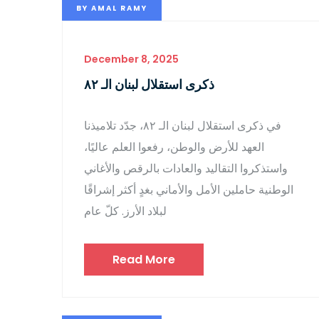
BY
AMAL RAMY
December 8, 2025
ذكرى استقلال لبنان الـ ٨٢
في ذكرى استقلال لبنان الـ ٨٢، جدّد تلاميذنا
العهد للأرض والوطن، رفعوا العلم عاليًا،
واستذكروا التقاليد والعادات بالرقص والأغاني
الوطنية حاملين الأمل والأماني بغدٍ أكثر إشراقًا
لبلاد الأرز. كلّ عام
Read More