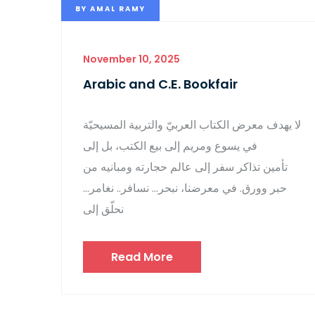
BY
AMAL RAMY
November 10, 2025
Arabic and C.E. Bookfair
لا يهدف معرض الكتاب العربيّ والتربية المسيحيّة
في يسوع ومريم إلى بيع الكتب، بل إلى
تأمين تذاكر سفر إلى عالم حجارته ومبانيه من
حبر وورق. في معرضنا، نبحر… نسافر.. نغامر…
نحلّق إلى
Read More